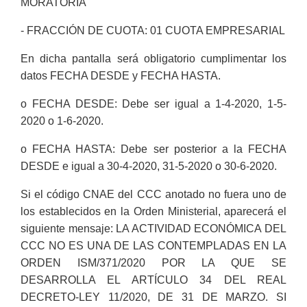
MORATORIA
- FRACCIÓN DE CUOTA: 01 CUOTA EMPRESARIAL
En dicha pantalla será obligatorio cumplimentar los
datos FECHA DESDE y FECHA HASTA.
o FECHA DESDE: Debe ser igual a 1-4-2020, 1-5-
2020 o 1-6-2020.
o FECHA HASTA: Debe ser posterior a la FECHA
DESDE e igual a 30-4-2020, 31-5-2020 o 30-6-2020.
Si el código CNAE del CCC anotado no fuera uno de
los establecidos en la Orden Ministerial, aparecerá el
siguiente mensaje: LA ACTIVIDAD ECONÓMICA DEL
CCC NO ES UNA DE LAS CONTEMPLADAS EN LA
ORDEN ISM/371/2020 POR LA QUE SE
DESARROLLA EL ARTÍCULO 34 DEL REAL
DECRETO-LEY 11/2020, DE 31 DE MARZO. SI